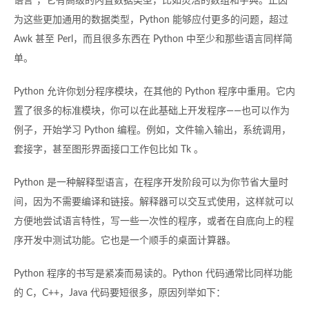
语言”，它有高级的内置数据类型，比如灵活的数组和字典。正因
为这些更加通用的数据类型，Python 能够应付更多的问题，超过
Awk 甚至 Perl，而且很多东西在 Python 中至少和那些语言同样简
单。
Python 允许你划分程序模块，在其他的 Python 程序中重用。它内
置了很多的标准模块，你可以在此基础上开发程序——也可以作为
例子，开始学习 Python 编程。例如，文件输入输出，系统调用，
套接字，甚至图形界面接口工作包比如 Tk 。
Python 是一种解释型语言，在程序开发阶段可以为你节省大量时
间，因为不需要编译和链接。解释器可以交互式使用，这样就可以
方便地尝试语言特性，写一些一次性的程序，或者在自底向上的程
序开发中测试功能。它也是一个顺手的桌面计算器。
Python 程序的书写是紧凑而易读的。Python 代码通常比同样功能
的 C，C++，Java 代码要短很多，原因列举如下：