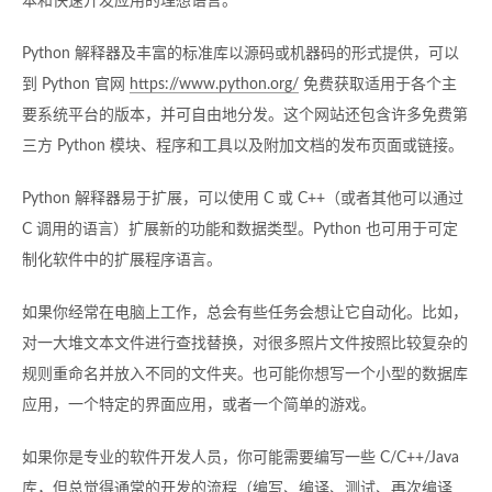
本和快速开发应用的理想语言。
Python 解释器及丰富的标准库以源码或机器码的形式提供，可以
到 Python 官网
https://www.python.org/
免费获取适用于各个主
要系统平台的版本，并可自由地分发。这个网站还包含许多免费第
三方 Python 模块、程序和工具以及附加文档的发布页面或链接。
Python 解释器易于扩展，可以使用 C 或 C++（或者其他可以通过
C 调用的语言）扩展新的功能和数据类型。Python 也可用于可定
制化软件中的扩展程序语言。
如果你经常在电脑上工作，总会有些任务会想让它自动化。比如，
对一大堆文本文件进行查找替换，对很多照片文件按照比较复杂的
规则重命名并放入不同的文件夹。也可能你想写一个小型的数据库
应用，一个特定的界面应用，或者一个简单的游戏。
如果你是专业的软件开发人员，你可能需要编写一些 C/C++/Java
库，但总觉得通常的开发的流程（编写、编译、测试、再次编译