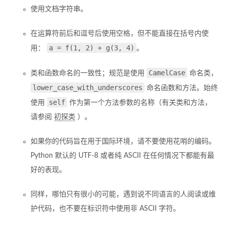
使用文档字符串。
在运算符前后和逗号后使用空格，但不能直接在括号内使
a = f(1, 2) + g(3, 4)
用：
。
CamelCase
类和函数命名的一致性；规范是使用
命名类，
lower_case_with_underscores
命名函数和方法。始终
self
使用
作为第一个方法参数的名称（有关类和方法，
请参阅
初探类
）。
如果你的代码旨在用于国际环境，请不要使用花哨的编码。
Python 默认的 UTF-8 或者纯 ASCII 在任何情况下都能有最
好的表现。
同样，哪怕只有很小的可能，遇到说不同语言的人阅读或维
护代码，也不要在标识符中使用非 ASCII 字符。