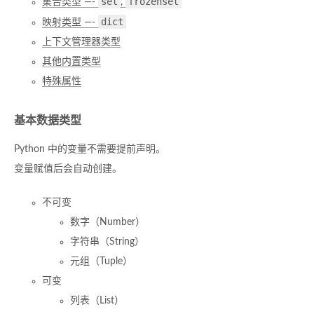
set
frozenset
集合类型 —-
,
dict
映射类型 —-
上下文管理器类型
其他内置类型
特殊属性
基本数据类型
Python 中的变量不需要提前声明。
变量赋值后会自动创建。
不可变
数字（Number）
字符串（String）
元组（Tuple）
可变
列表（List）