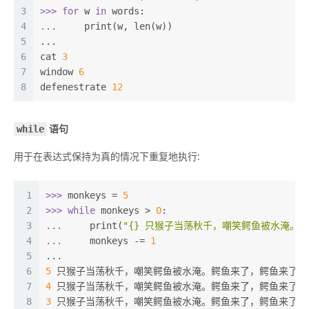
3
>>> 
for
 w 
in
 words:
4
... 
    print(w, len(w))
5
...
6
cat 
3
7
window 
6
8
defenestrate 
12
while
语句
用于在表达式保持为真的情况下重复地执行:
1
>>> 
monkeys = 
5
2
>>> 
while
 monkeys > 
0
:
3
... 
    print(
"{} 只猴子当荡秋千，嘲笑鳄鱼被水淹。
4
... 
    monkeys -= 
1
5
...
6
5
 只猴子当荡秋千，嘲笑鳄鱼被水淹。鳄鱼来了，鳄鱼来了，
7
4
 只猴子当荡秋千，嘲笑鳄鱼被水淹。鳄鱼来了，鳄鱼来了，
8
3
 只猴子当荡秋千，嘲笑鳄鱼被水淹。鳄鱼来了，鳄鱼来了，