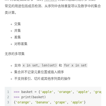
常见的用途包括成员检测、从序列中去除重复项以及数学中的集合
类计算。
交集
并集
差集
对称差集
无序的多项集
x in set, len(set)
for x in set
支持
和
集合并不记录元素位置或插入顺序
不支持索引、切片或其他序列类的操作
1
>>> 
basket = {
'apple'
, 
'orange'
, 
'apple'
, 
'grape
2
>>> 
print(basket)
3
{
'orange'
, 
'banana'
, 
'grape'
, 
'apple'
}