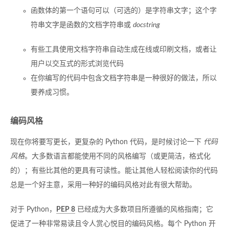
函数体的第一个语句可以（可选的）是字符串文字；这个字
符串文字是函数的文档字符串或
docstring
有些工具使用文档字符串自动生成在线或印刷文档，或者让
用户以交互式的形式浏览代码
在你编写的代码中包含文档字符串是一种很好的做法，所以
要养成习惯。
编码风格
现在你将要写更长，更复杂的 Python 代码，是时候讨论一下
代码
风格
。大多数语言都能使用不同的风格编写（或更简洁，格式化
的）；有些比其他的更具有可读性。能让其他人轻松阅读你的代码
总是一个好主意，采用一种好的编码风格对此有很大帮助。
对于 Python，
PEP 8
已经成为大多数项目所遵循的风格指南；它
促进了一种非常易读且令人赏心悦目的编码风格。每个 Python 开