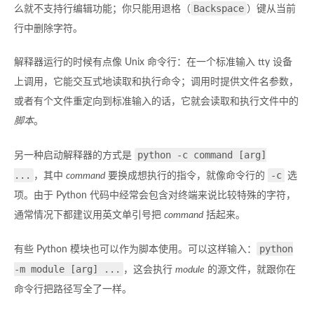
Backspace
么就不支持行编辑功能；你只能用退格（
）键从当前
行中删除字符。
解释器运行的时候有点像 Unix 命令行：在一个标准输入 tty 设备
上调用，它能交互式地读取和执行命令；调用时提供文件名参数，
或者有个文件重定向到标准输入的话，它就会读取和执行文件中的
脚本
。
python -c command [arg]
另一种启动解释器的方式是
...
-c
，其中
command
要换成想执行的指令，就像命令行的
选
项。由于 Python 代码中经常会包含对终端来说比较特殊的字符，
通常情况下都建议用英文单引号把
command
括起来。
python
有些 Python 模块也可以作为脚本使用。可以这样输入：
-m module [arg] ...
，这会执行
module
的源文件，就跟你在
命令行把路径写全了一样。