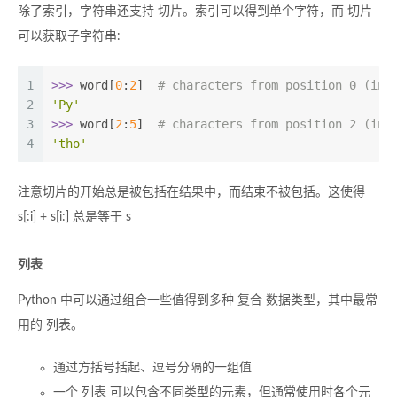
除了索引，字符串还支持 切片。索引可以得到单个字符，而 切片
可以获取子字符串:
1
>>> 
word[
0
:
2
]  
# characters from position 0 (inc
2
'Py'
3
>>> 
word[
2
:
5
]  
# characters from position 2 (inc
4
'tho'
注意切片的开始总是被包括在结果中，而结束不被包括。这使得
s[:i] + s[i:] 总是等于 s
列表
Python 中可以通过组合一些值得到多种 复合 数据类型，其中最常
用的 列表。
通过方括号括起、逗号分隔的一组值
一个 列表 可以包含不同类型的元素，但通常使用时各个元