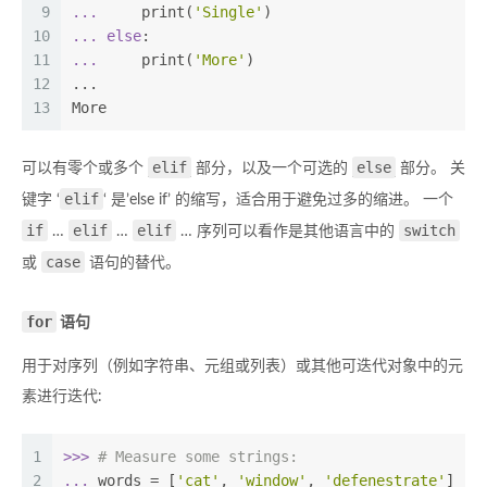
9
... 
    print(
'Single'
)
10
... 
else
:
11
... 
    print(
'More'
)
12
...
13
More
elif
else
可以有零个或多个
部分，以及一个可选的
部分。 关
elif
键字 ‘
‘ 是’else if’ 的缩写，适合用于避免过多的缩进。 一个
if
elif
elif
switch
…
…
… 序列可以看作是其他语言中的
case
或
语句的替代。
for
语句
用于对序列（例如字符串、元组或列表）或其他可迭代对象中的元
素进行迭代:
1
>>> 
# Measure some strings:
2
... 
words = [
'cat'
, 
'window'
, 
'defenestrate'
]