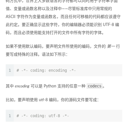
码方式中，世界上大多数语言的字符都可以同时用于字符串字面
值、变量或函数名称以及注释中——尽管标准库中只用常规的
ASCII 字符作为变量或函数名，而且任何可移植的代码都应该遵守
此约定。要正确显示这些字符，你的编辑器必须能识别 UTF-8 编
码，而且必须使用能支持打开的文件中所有字符的字体。
如果不使用默认编码，要声明文件所使用的编码，文件的
第一
行
要写成特殊的注释。语法如下所示：
1
# -*- coding: encoding -*-
codecs
其中
encoding
可以是 Python 支持的任意一种
。
比如，要声明使用 utf-8 编码，你的源码文件要写成：
1
# -*- coding: utf-8 -*-