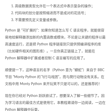
高级数据类型允许在一个表达式中表示复杂的操作；
代码块的划分是按照缩进而不是成对的花括号；
不需要预先定义变量或参数。
Python 是 “可扩展的”：如果你知道怎么写 C 语言程序，就能很容
易地给解释器添加新的内置函数或模块，不论是让关键的程序以最
高速度运行，还是把 Python 程序链接到只提供预编译程序的库
（比如硬件相关的图形库）。一旦你真正链接上了，就能在
Python 解释器中扩展或者控制 C 语言编写的应用了。
顺便提一下，这种语言的名字（Python 意为 “蟒蛇”）来自于 BBC
节目 “Monty Python 的飞行马戏团”，而与爬行动物没有关系。在
文档中用 Monty Python 来开玩笑不只是可以的，还是推荐的！
现在你已经对 Python 跃跃欲试了，想要深入了解一些细节了。因
为学习语言的最佳方式是使用它，本教程邀请你一边阅读，一边在
Python 解释器中玩耍。