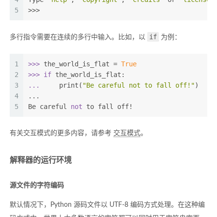
5
>>>
if
多行指令需要在连续的多行中输入。比如，以
为例：
1
>>> 
the_world_is_flat = 
True
2
>>> 
if
 the_world_is_flat:
3
... 
    print(
"Be careful not to fall off!"
)
4
...
5
Be careful 
not
 to fall off!
有关交互模式的更多内容，请参考
交互模式
。
解释器的运行环境
源文件的字符编码
默认情况下，Python 源码文件以 UTF-8 编码方式处理。在这种编