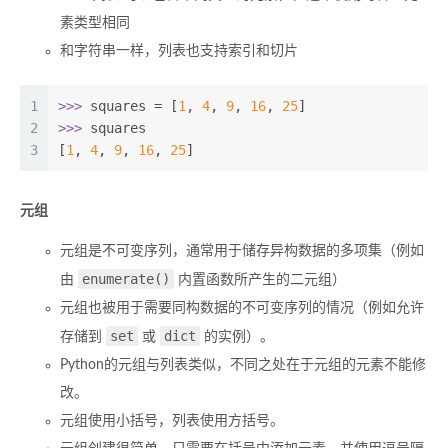
素类型相同
和字符串一样，列表也支持索引和切片
1
>>> 
squares = [
1
, 
4
, 
9
, 
16
, 
25
]
2
>>> 
squares
3
[
1
, 
4
, 
9
, 
16
, 
25
]
元组
元组是不可变序列，通常用于储存异构数据的多项集（例如
enumerate()
由
内置函数所产生的二元组）
元组也被用于需要同构数据的不可变序列的情况（例如允许
set
dict
存储到
或
的实例）。
Python的元组与列表类似，不同之处在于元组的元素不能修
改。
元组使用小括号，列表使用方括号。